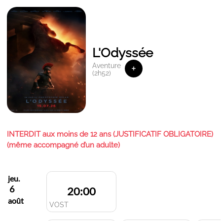
L'Odyssée
Aventure
+
(2h52)
INTERDIT aux moins de 12 ans (JUSTIFICATIF OBLIGATOIRE)
(même accompagné d’un adulte)
jeu.
6
20:00
août
VOST