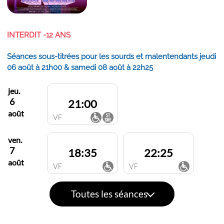
INTERDIT -12 ANS
Séances sous-titrées pour les sourds et malentendants jeudi
06 août à 21h00 & samedi 08 août à 22h25
jeu.
6
21:00
août
VF
ven.
7
18:35
22:25
août
VF
VF
Toutes les séances