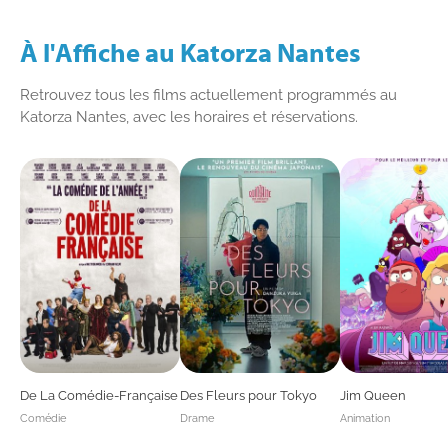
À l'Affiche au Katorza Nantes
Retrouvez tous les films actuellement programmés
au
Katorza Nantes
, avec les horaires et réservations.
De La Comédie-Française
Des Fleurs pour Tokyo
Jim Queen
Comédie
Drame
Animation