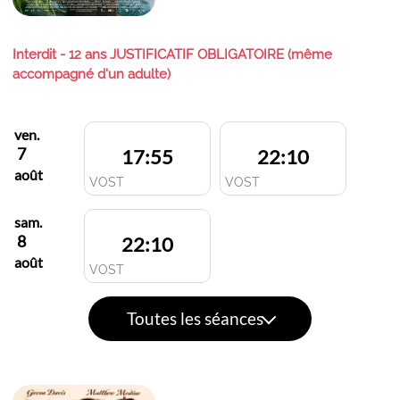
Interdit - 12 ans JUSTIFICATIF OBLIGATOIRE (même
accompagné d'un adulte)
ven.
7
17:55
22:10
août
VOST
VOST
sam.
8
22:10
août
VOST
Toutes les séances