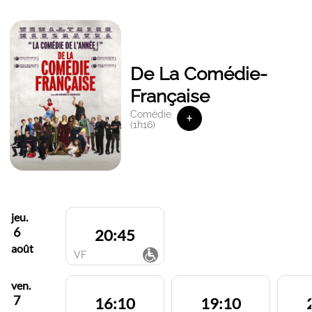
De La Comédie-
Française
Comédie
+
(1h16)
jeu.
6
20:45
août
VF
ven.
7
16:10
19:10